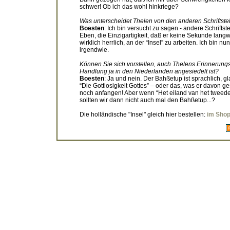
schwer! Ob ich das wohl hinkriege?
Was unterscheidet Thelen von den anderen Schriftstel
Boesten
: Ich bin versucht zu sagen - andere Schrifts
Eben, die Einzigartigkeit, daß er keine Sekunde langwe
wirklich herrlich, an der “Insel” zu arbeiten. Ich bin nun
irgendwie.
Können Sie sich vorstellen, auch Thelens Erinnerun
Handlung ja in den Niederlanden angesiedelt ist?
Boesten
: Ja und nein. Der Bahßetup ist sprachlich, gl
“Die Gottlosigkeit Gottes” – oder das, was er davon ge
noch anfangen! Aber wenn “Het eiland van het tweede
sollten wir dann nicht auch mal den Bahßetup...?
Die holländische "Insel" gleich hier bestellen:
im Shop