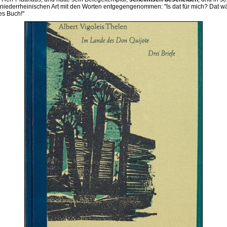
iederrheinischen Art mit den Worten entgegengenommen: "Is dat für mich? Dat wä
es Buch!"