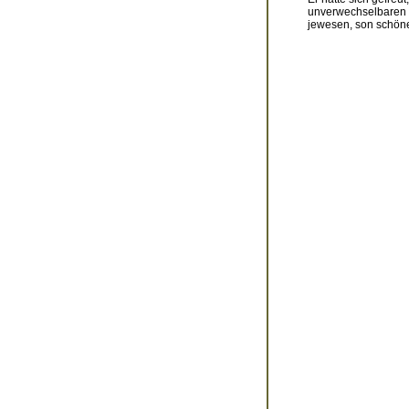
unverwechselbaren n
jewesen, son schön