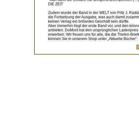
DIE ZEIT
Zudem wurde der Band in der WELT von Fritz J. Radda
die Fortsetzung der Ausgabe, was auch damit zusammen
keinen Verlag ein brillantes Geschäft sein dürfte.
Aber immerhin liegt der erste Band vor, und den könne
anbieten. DuMont hat den ursprünglichen Ladenpreis 
erwerben. Wir freuen uns für alle, die die Thelen-Brie
können Sie in unserem Shop unter „Aktuelle Bücher“.